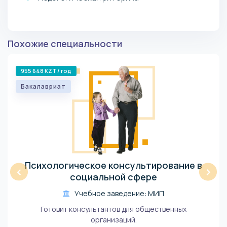
Похожие специальности
955 648 KZT / год
Бакалавриат
Психологическое консультирование в
‹
›
социальной сфере
Учебное заведение: МИП
Готовит консультантов для общественных
организаций.