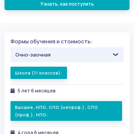
Узнать, как поступить
Формы обучения и стоимость:
Очно-заочная
Школа (11 классов):
5 лет 6 месяцев
Высшее, НПО, СПО (непроф.), СПО
(проф.), НПО:
4 года 6 месяцев