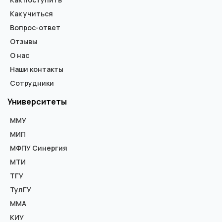
Как учиться
Вопрос-ответ
Отзывы
О нас
Наши контакты
Сотрудники
Университеты
ММУ
МИП
МФПУ Синергия
МТИ
ТГУ
ТулГУ
ММА
КИУ