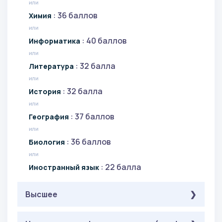
или
: 36 баллов
Химия
или
: 40 баллов
Информатика
или
: 32 балла
Литература
или
: 32 балла
История
или
: 37 баллов
География
или
: 36 баллов
Биология
или
: 22 балла
Иностранный язык
Высшее