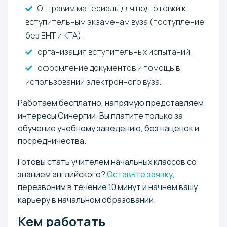
Отправим материалы для подготовки к
вступительным экзаменам вуза (поступление
без ЕНТ и КТА),
организация вступительных испытаний,
оформление документов и помощь в
использовании электронного вуза.
Работаем бесплатно, напрямую представляем
интересы Синергии. Вы платите только за
обучение учебному заведению, без наценок и
посредничества.
Готовы стать учителем начальных классов со
знанием английского?
Оставьте заявку
,
перезвоним в течение 10 минут и начнем вашу
карьеру в начальном образовании.
Кем работать