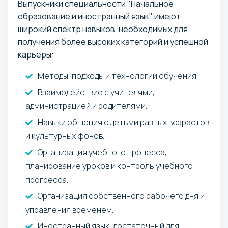
Выпускники специальности "Начальное
образование и иностранный язык" имеют
широкий спектр навыков, необходимых для
получения более высоких категорий и успешной
карьеры:
Методы, подходы и технологии обучения.
Взаимодействие с учителями,
администрацией и родителями.
Навыки общения с детьми разных возрастов
и культурных фонов.
Организация учебного процесса,
планирование уроков и контроль учебного
прогресса.
Организация собственного рабочего дня и
управления временем.
Иностранный язык, достаточный для