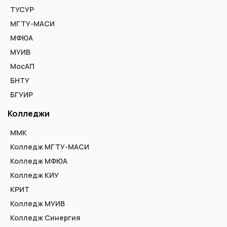
ТУСУР
МГТУ-МАСИ
МФЮА
МУИВ
МосАП
БНТУ
БГУИР
Колледжи
ММК
Колледж МГТУ-МАСИ
Колледж МФЮА
Колледж КИУ
КРИТ
Колледж МУИВ
Колледж Синергия