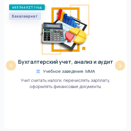
463 344 KZT / год
Бакалавриат
Бухгалтерский учет, анализ и аудит
‹
›
Учебное заведение: ММА
Учит считать налоги, перечислять зарплату,
оформлять финансовые документы.