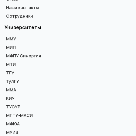
Наши контакты
Сотрудники
Университеты
ММУ
МИП
МФПУ Синергия
МТИ
ТГУ
ТулГУ
ММА
КИУ
ТУСУР
МГТУ-МАСИ
МФЮА
МУИВ