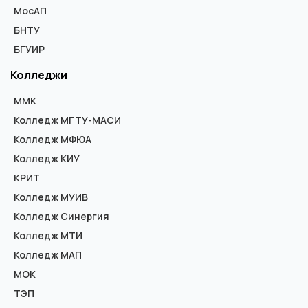
МосАП
БНТУ
БГУИР
Колледжи
ММК
Колледж МГТУ-МАСИ
Колледж МФЮА
Колледж КИУ
КРИТ
Колледж МУИВ
Колледж Синергия
Колледж МТИ
Колледж МАП
МОК
ТЭП