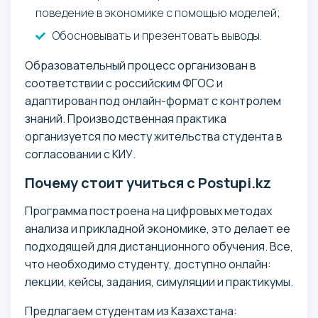
поведение в экономике с помощью моделей;
Обосновывать и презентовать выводы.
Образовательный процесс организован в
соответствии с российским ФГОС и
адаптирован под онлайн-формат с контролем
знаний. Производственная практика
организуется по месту жительства студента в
согласовании с КИУ.
Почему стоит учиться с Postupi.kz
Программа построена на цифровых методах
анализа и прикладной экономике, это делает ее
подходящей для дистанционного обучения. Все,
что необходимо студенту, доступно онлайн:
лекции, кейсы, задания, симуляции и практикумы.
Предлагаем студентам из Казахстана: