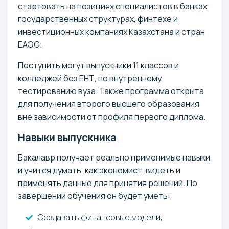
стартовать на позициях специалистов в банках,
государственных структурах, финтехе и
инвестиционных компаниях Казахстана и стран
ЕАЭС.
Поступить могут выпускники 11 классов и
колледжей без ЕНТ, по внутреннему
тестированию вуза. Также программа открыта
для получения второго высшего образования
вне зависимости от профиля первого диплома.
Навыки выпускника
Бакалавр получает реально применимые навыки
и учится думать, как экономист, видеть и
применять данные для принятия решений. По
завершении обучения он будет уметь:
Создавать финансовые модели,