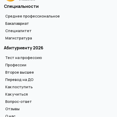
Специальности
Среднее профессиональное
Бакалавриат
Специалитет
Магистратура
Абитуриенту 2026
Тест на профессию
Профессии
Второе высшее
Перевод на ДО
Как поступить
Как учиться
Вопрос-ответ
Отзывы
О нас