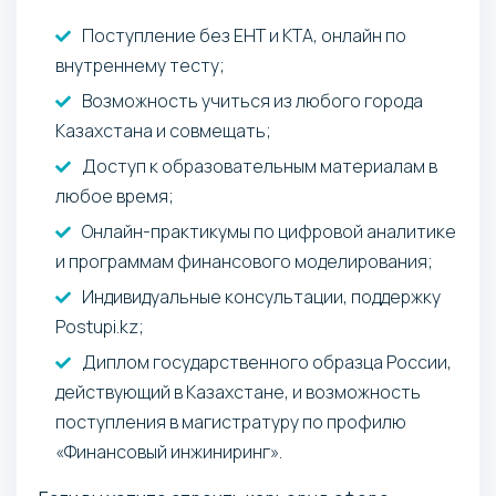
Поступление без ЕНТ и КТА, онлайн по
внутреннему тесту;
Возможность учиться из любого города
Казахстана и совмещать;
Доступ к образовательным материалам в
любое время;
Онлайн-практикумы по цифровой аналитике
и программам финансового моделирования;
Индивидуальные консультации, поддержку
Postupi.kz;
Диплом государственного образца России,
действующий в Казахстане, и возможность
поступления в магистратуру по профилю
«Финансовый инжиниринг».