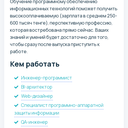
Обучение программному обеспечению
информационных технологий поможет получить
высокооплачиваемую (зарплата в среднем 250-
600 тысяч тенге), перспективную профессию,
которая востребована прямо сейчас. Ваших
знаний и умений будет достаточно для того,
чтобы сразу после выпуска приступить к
работе.
Кем работать
Инженер-программист
BI-архитектор
Web-дизайнер
Специалист программно-аппаратной
защиты информации
QA-инженер