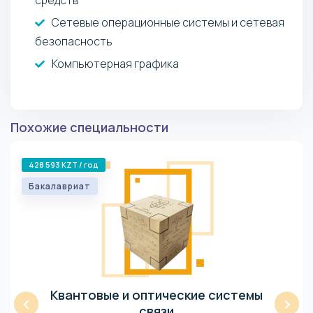
Сетевые операционные системы и сетевая
безопасность
Компьютерная графика
Похожие специальности
428 593 KZT / год
Бакалавриат
Квантовые и оптические системы
‹
›
связи