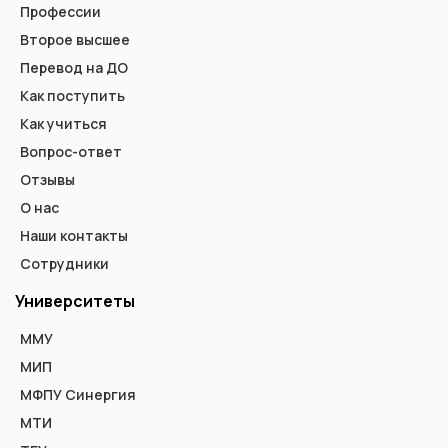
Профессии
Второе высшее
Перевод на ДО
Как поступить
Как учиться
Вопрос-ответ
Отзывы
О нас
Наши контакты
Сотрудники
Университеты
ММУ
МИП
МФПУ Синергия
МТИ