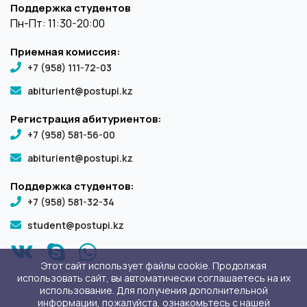
Поддержка студентов
Пн-Пт: 11:30-20:00
Приемная комиссия:
+7 (958) 111-72-03
abiturient@postupi.kz
Регистрация абитуриентов:
+7 (958) 581-56-00
abiturient@postupi.kz
Поддержка студентов:
+7 (958) 581-32-34
student@postupi.kz
Этот сайт использует файлы cookie. Продолжая
использовать сайт, вы автоматически соглашаетесь на их
использование. Для получения дополнительной
информации, пожалуйста, ознакомьтесь с нашей