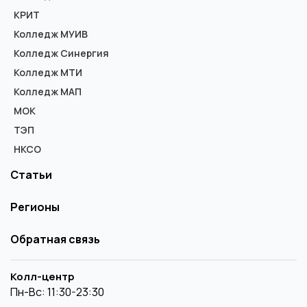
КРИТ
Колледж МУИВ
Колледж Синергия
Колледж МТИ
Колледж МАП
МОК
ТЭП
НКСО
Статьи
Регионы
Обратная связь
Колл-центр
Пн-Вс: 11:30-23:30