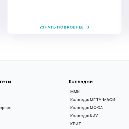
УЗНАТЬ ПОДРОБНЕЕ
теты
Колледжи
ММК
Колледж МГТУ-МАСИ
ергия
Колледж МФЮА
Колледж КИУ
КРИТ