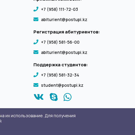
+7 (958) 111-72-03
abiturient@postupi.kz
Регистрация абитуриентов:
+7 (958) 581-56-00
abiturient@postupi.kz
Поддержка студентов:
+7 (958) 581-32-34
student@postupi.kz
на их использование. Для получения
й