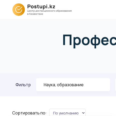
Профе
Фильтр
Сортировать по: