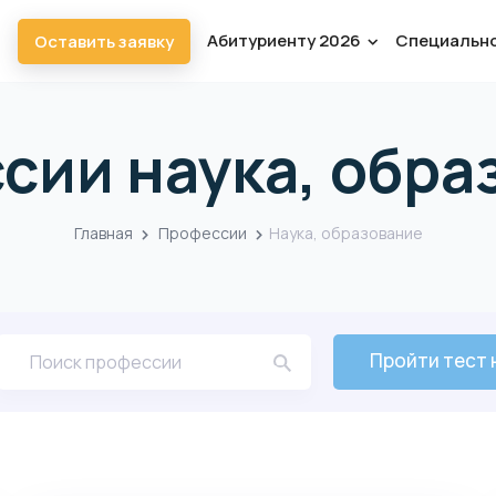
Абитуриенту 2026
Специальн
Оставить заявку
ссии
наука, обра
Главная
Профессии
Наука, образование
Пройти тест