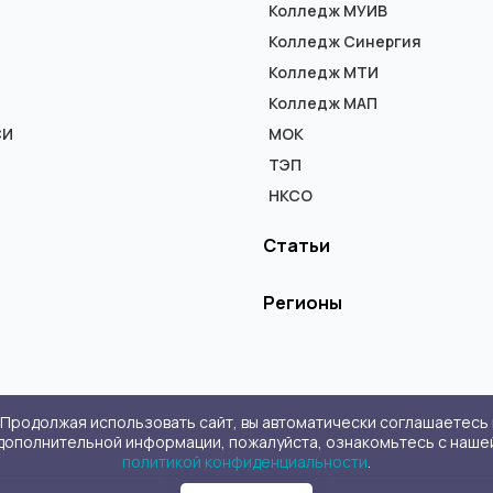
Колледж МУИВ
Колледж Синергия
Колледж МТИ
Колледж МАП
СИ
МОК
ТЭП
НКСО
Статьи
Регионы
. Продолжая использовать сайт, вы автоматически соглашаетесь 
дополнительной информации, пожалуйста, ознакомьтесь с наше
политикой конфиденциальности
.