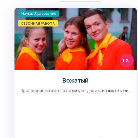
Наука, образование
СЕЗОННАЯ РАБОТА
1.2
/5
Вожатый
Профессия вожатого подходит для активных людей...