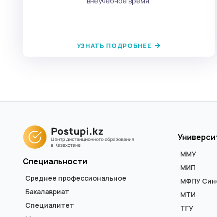
внеучебное время.
УЗНАТЬ ПОДРОБНЕЕ
Универси
ММУ
Специальности
МИП
Среднее профессиональное
МФПУ Син
Бакалавриат
МТИ
Специалитет
ТГУ