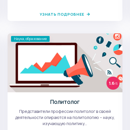
УЗНАТЬ ПОДРОБНЕЕ
Наука, образование
1.6
/5
Политолог
Представители профессии политолог в своей
деятельности опираются на политологию – науку,
изучающую политику...