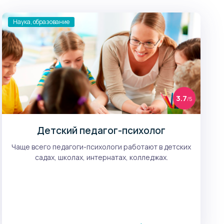
Наука, образование
3.7
/5
Детский педагог-психолог
Чаще всего педагоги-психологи работают в детских
садах, школах, интернатах, колледжах.