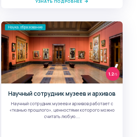
УЗНАТЬ ПОДРОБНЕЕ
Наука, образование
1.2
/5
Научный сотрудник музеев и архивов
Научный сотрудник музеев и архивов работает с
«тканью прошлого», ценностями которого можно
считать любую.....