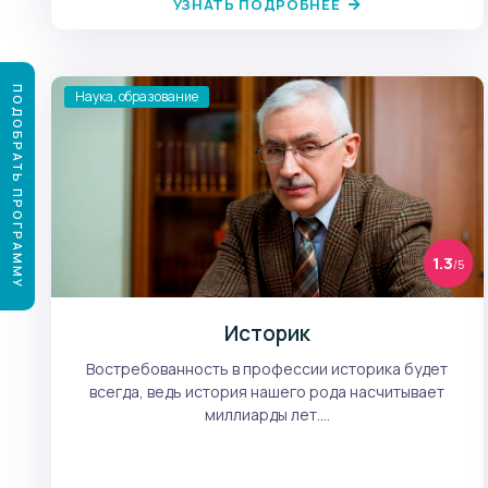
УЗНАТЬ ПОДРОБНЕЕ
ПОДОБРАТЬ ПРОГРАММУ
Наука, образование
1.3
/5
Историк
Востребованность в профессии историка будет
всегда, ведь история нашего рода насчитывает
миллиарды лет....