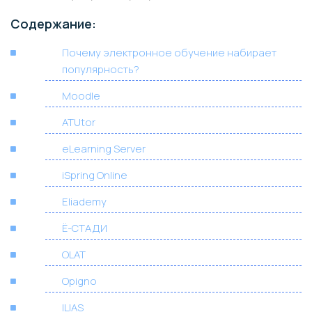
Содержание:
Почему электронное обучение набирает
популярность?
Moodle
ATUtor
eLearning Server
iSpring Online
Eliademy
Ё-СТАДИ
OLAT
Opigno
ILIAS