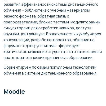
развития эффективности системы дистанционного
обучения – библиотека с учебным материалом
разного формата, обратная связь с
преподавателями, блоки с тестами, модуляторами и
симуляторами для отработки навыков, доступ к
научным центрам вуза. Вовлеченность в учебу через
консультации, разработки проектов, общение на
форумах с одногруппниками – формирует
критическое мышление студента, а это также важная
часть педагогических принципов в образовании.
Сориентируем по самым популярным технологиям
обучения в системе дистанционного образования.
Moodle