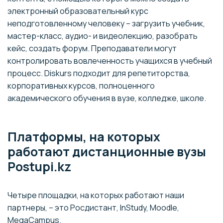
электронный образовательный курс
неподготовленному человеку – загрузить учебник,
мастер-класс, аудио- и видеолекцию, разобрать
кейс, создать форум. Преподаватели могут
контролировать вовлеченность учащихся в учебный
процесс. Diskurs подходит для репетиторства,
корпоративных курсов, полноценного
академического обучения в вузе, колледже, школе.
Платформы, на которых
работают дистанционные вузы
Postupi.kz
Четыре площадки, на которых работают наши
партнеры, – это Росдистант, InStudy, Moodle,
MegaCampus.