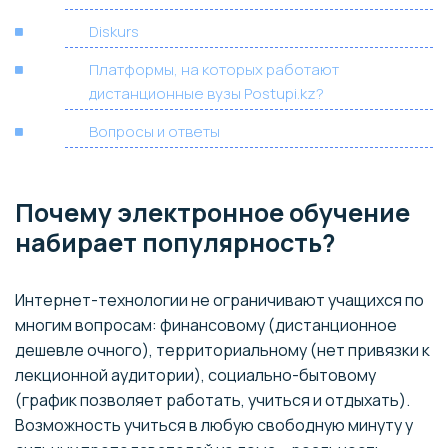
Diskurs
Платформы, на которых работают
дистанционные вузы Postupi.kz?
Вопросы и ответы
Почему электронное обучение
набирает популярность?
Интернет-технологии не ограничивают учащихся по
многим вопросам: финансовому (дистанционное
дешевле очного), территориальному (нет привязки к
лекционной аудитории), социально-бытовому
(график позволяет работать, учиться и отдыхать).
Возможность учиться в любую свободную минуту у