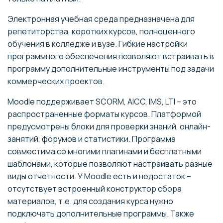
Электронная учебная среда предназначена для
репетиторства, коротких курсов, полноценного
обучения в колледже и вузе. Гибкие настройки
программного обеспечения позволяют встраивать в
программу дополнительные инструменты под задачи
коммерческих проектов.
Moodle поддерживает SCORM, AICC, IMS, LTI – это
распространенные форматы курсов. Платформой
предусмотрены блоки для проверки знаний, онлайн-
занятий, форумов и статистики. Программа
совместима со многими плагинами и бесплатными
шаблонами, которые позволяют настраивать разные
виды отчетности. У Moodle есть и недостаток –
отсутствует встроенный конструктор сбора
материалов, т.е. для создания курса нужно
подключать дополнительные программы. Также