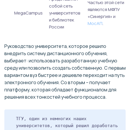
Частью этой сети
собой сеть
являются МФПУ
MegaCampus
университетов
«Синергия» и
и библиотек
МосАП
.
России
Руководство университета, которое решило
внедрить систему дистанционного обучения,
выбирает: использовать разработанную учебную
среду или позволить создать собственную. С первым
вариантом вуз быстрее и дешевле переходит на путь
электронного обучения. Со вторым – получает
платформу, которая обладает функционалом для
решения всех тонкостей учебного процесса.
ТГУ, один из немногих наших
университетов, который решил доработать