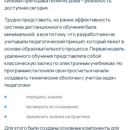
сильных преподавателей из дома – реальность,
доступная сегодня.
Трудно представить, но ранее эффективность
системы дистанционного обучения была
минимальной, а все потому, что разработчики не
учитывали педагогический принцип, который лежит в
основе образовательного процесса. Первая модель
удаленного обучения представляла собой
классическую заочку по электронным учебникам. Но
программисты поняли свои просчеты и начали
создавать технические оболочки с учетом задач
педагогики:
передать знания;
проверить их понимание;
применить знания на практике.
Для этого были созданы основные компоненты для