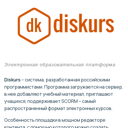
Электронная образовательная платформа
Diskurs
– система, разработанная российскими
программистами. Программа загружается на сервер,
в нее добавляют учебный материал, приглашают
учащихся, поддерживает SCORM – самый
распространенный формат электронных курсов.
Особенность площадки в мощном редакторе
контента, с помощью которого можно создать