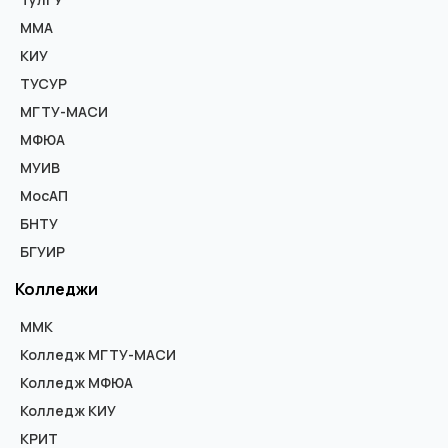
ММА
КИУ
ТУСУР
МГТУ-МАСИ
МФЮА
МУИВ
МосАП
БНТУ
БГУИР
Колледжи
ММК
Колледж МГТУ-МАСИ
Колледж МФЮА
Колледж КИУ
КРИТ