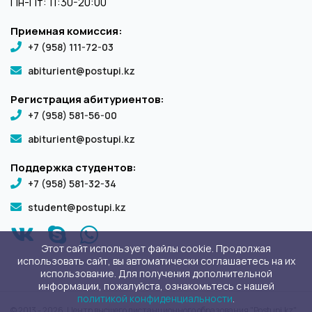
Пн-Пт: 11:30-20:00
Приемная комиссия:
+7 (958) 111-72-03
abiturient@postupi.kz
Регистрация абитуриентов:
+7 (958) 581-56-00
abiturient@postupi.kz
Поддержка студентов:
+7 (958) 581-32-34
student@postupi.kz
Этот сайт использует файлы cookie. Продолжая
использовать сайт, вы автоматически соглашаетесь на их
использование. Для получения дополнительной
информации, пожалуйста, ознакомьтесь с нашей
политикой конфиденциальности
.
© 2013 - 2026. Центр высшего дистанционного образования "Postupi.kz"