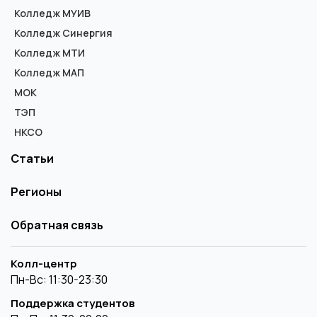
Колледж МУИВ
Колледж Синергия
Колледж МТИ
Колледж МАП
МОК
ТЭП
НКСО
Статьи
Регионы
Обратная связь
Колл-центр
Пн-Вс: 11:30-23:30
Поддержка студентов