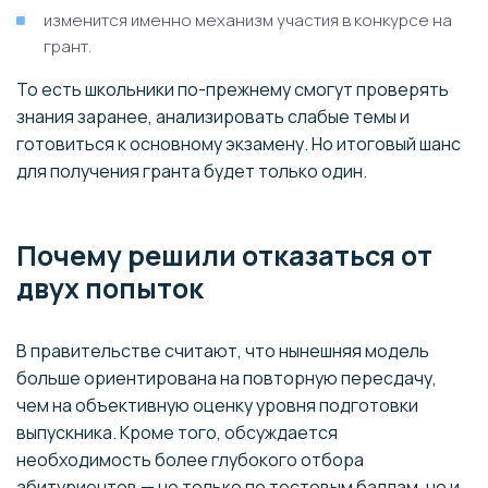
изменится именно механизм участия в конкурсе на
грант.
То есть школьники по-прежнему смогут проверять
знания заранее, анализировать слабые темы и
готовиться к основному экзамену. Но итоговый шанс
для получения гранта будет только один.
Почему решили отказаться от
двух попыток
В правительстве считают, что нынешняя модель
больше ориентирована на повторную пересдачу,
чем на объективную оценку уровня подготовки
выпускника. Кроме того, обсуждается
необходимость более глубокого отбора
абитуриентов — не только по тестовым баллам, но и