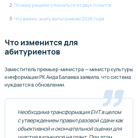
Почему решили отказаться от двух попыток
Что важно знать выпускникам 2026 года
Что изменится для
абитуриентов
Заместитель премьер-министра — министр культуры
и информации РК Аида Балаева заявила, что система
нуждается в обновлении.
Необходима трансформация ЕНТ в целом
с утверждением правил разовой сдачи как
объективной и окончательной оценки для
участия в конкурсе на грант. При этом