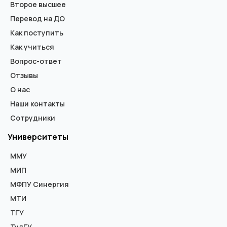
Второе высшее
Перевод на ДО
Как поступить
Как учиться
Вопрос-ответ
Отзывы
О нас
Наши контакты
Сотрудники
Университеты
ММУ
МИП
МФПУ Синергия
МТИ
ТГУ
ТулГУ