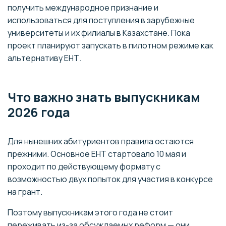
получить международное признание и
использоваться для поступления в зарубежные
университеты и их филиалы в Казахстане. Пока
проект планируют запускать в пилотном режиме как
альтернативу ЕНТ.
Что важно знать выпускникам
2026 года
Для нынешних абитуриентов правила остаются
прежними. Основное ЕНТ стартовало 10 мая и
проходит по действующему формату с
возможностью двух попыток для участия в конкурсе
на грант.
Поэтому выпускникам этого года не стоит
переживать из-за обсуждаемых реформ — они