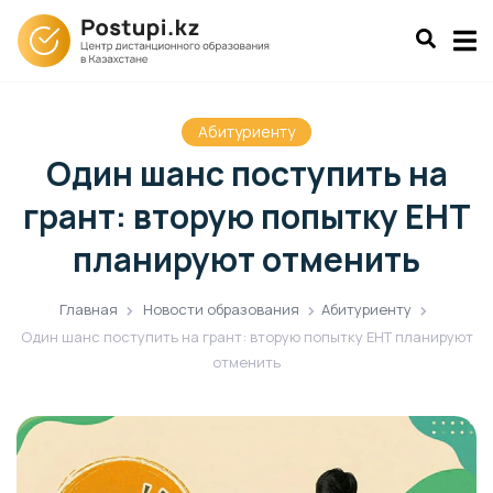
Абитуриенту
Один шанс поступить на
грант: вторую попытку ЕНТ
планируют отменить
Главная
Новости образования
Абитуриенту
Один шанс поступить на грант: вторую попытку ЕНТ планируют
отменить