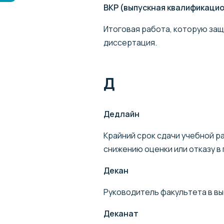
ВКР (выпускная квалификаци
Итоговая работа, которую защ
диссертация.
Д
Дедлайн
Крайний срок сдачи учебной р
снижению оценки или отказу в
Декан
Руководитель факультета в в
Деканат