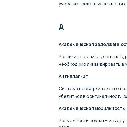
учеба не превратилась в разг
А
Академическая задолженнос
Возникает, если студент не сд
необходимо ликвидировать в у
Антиплагиат
Система проверки текстов на 
убедиться в оригинальности р
Академическая мобильность
Возможность поучиться в друг