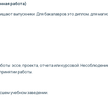
онная работа)
ищают выпускники. Для бакалавров это диплом, для маги
аботы: эссе, проекта, отчета или курсовой. Несоблюдени
 принятии работы.
ысшем учебном заведении.