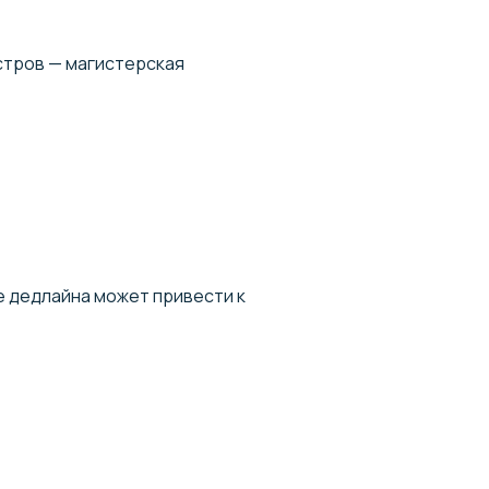
стров — магистерская
е дедлайна может привести к