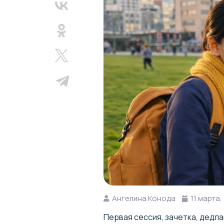
Ангелина Конода
11 марта
Первая сессия, зачетка, дедла