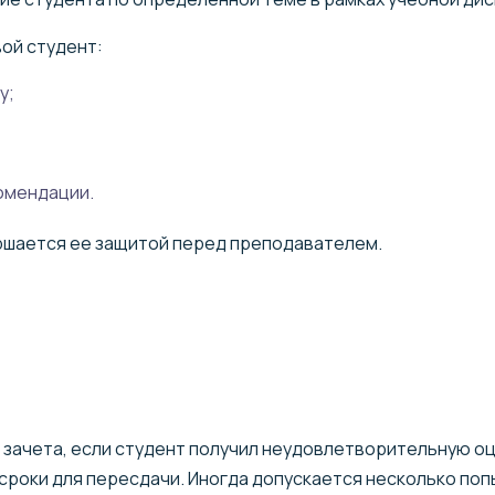
ой студент:
у;
омендации.
ршается ее защитой перед преподавателем.
 зачета, если студент получил неудовлетворительную о
роки для пересдачи. Иногда допускается несколько попы