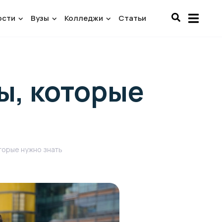
ости
Вузы
Колледжи
Статьи
ы, которые
торые нужно знать