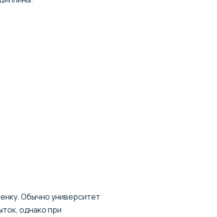
ценку. Обычно университет
ток, однако при