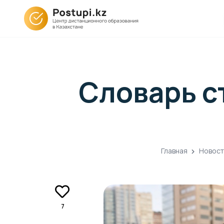
Словарь с
Главная
Новост
7