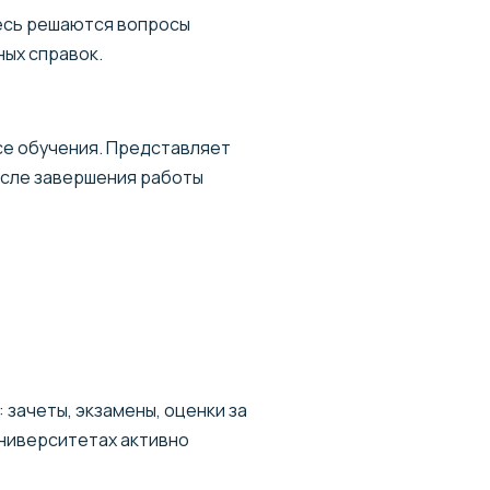
есь решаются вопросы
ных справок.
се обучения. Представляет
осле завершения работы
зачеты, экзамены, оценки за
университетах активно