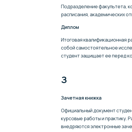
Подразделение факультета, к
расписания, академических от
Диплом
Итоговая квалификационная ра
собой самостоятельное иссле
студент защищает ее перед к
З
Зачетная книжка
Официальный документ студент
курсовые работы и практику. Р
внедряются электронные зачет