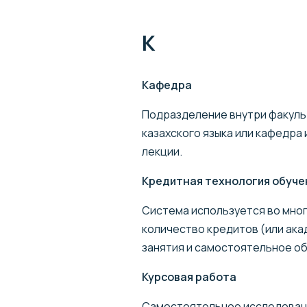
К
Кафедра
Подразделение внутри факуль
казахского языка или кафедра
лекции.
Кредитная технология обуче
Система используется во мног
количество кредитов (или ака
занятия и самостоятельное об
Курсовая работа
Самостоятельное исследовани