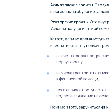
Акиматовские гранты.
Это фи
в регионах на обучение в здеш
Ректорские гранты.
Это внутр
Условия получения такой помо
Кстати, если во время вступит
измениться в вашу пользу трем
за счет перераспределения
первую волну;
из числа грантов-отказник
к финансовой помощи;
если сначала поступаете на
подаете заявление на осво
Помимо этого, заручиться фи