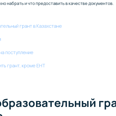
жно набрать и что предоставить в качестве документов.
тельный грант в Казахстане
и
 на поступление
ть грант, кроме ЕНТ
образовательный гра
е