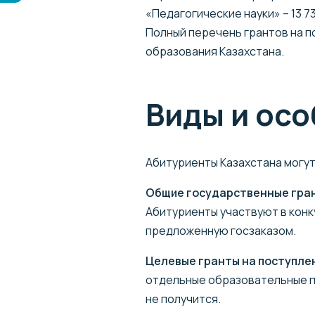
«Педагогические науки» – 13 73
Полный перечень грантов на п
образования Казахстана.
Виды и ос
Абитуриенты Казахстана могут
Общие государственные гра
Абитуриенты участвуют в конк
предложенную госзаказом.
Целевые гранты на поступле
отдельные образовательные пр
не получится.