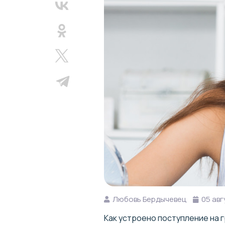
Любовь Бердычевец
05 авг
Как устроено поступление на г