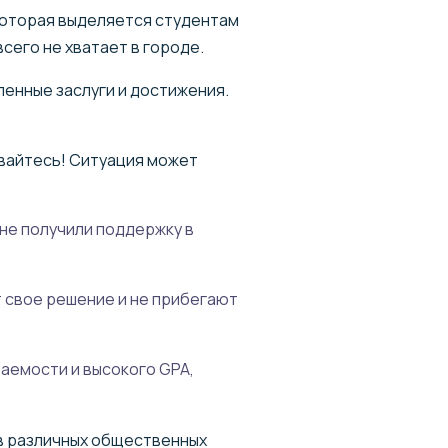
которая выделяется студентам
сего не хватает в городе.
енные заслуги и достижения.
ивайтесь! Ситуация может
не получили поддержку в
 свое решение и не прибегают
ваемости и высокого GPA,
 в различных общественных