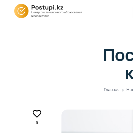
Пос
Главная
Но
5