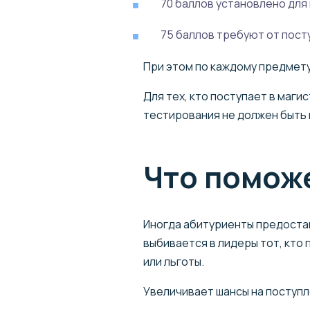
70 баллов установлено для
75 баллов требуют от пост
При этом по каждому предмету
Для тех, кто поступает в маги
тестирования не должен быть н
Что поможе
Иногда абитуриенты предостав
выбивается в лидеры тот, кт
или льготы.
Увеличивает шансы на поступл