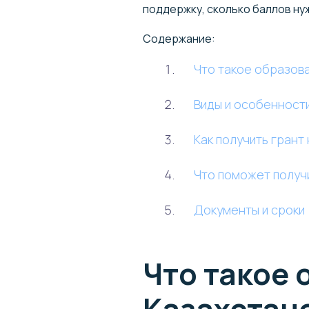
поддержку, сколько баллов ну
Содержание:
Что такое образова
Виды и особенност
Как получить грант
Что поможет получи
Документы и сроки
Что такое 
Казахстан