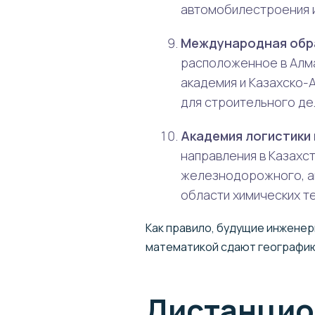
автомобилестроения 
Международная обр
расположенное в Алма
академия и Казахско-
для строительного де
Академия логистики
направления в Казахс
железнодорожного, ав
области химических т
Как правило, будущие инженер
математикой сдают географию
Дистанцио