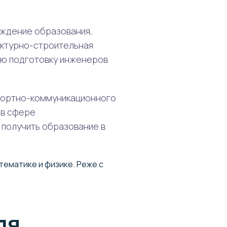
ждение образования,
ектурно-строительная
ую подготовку инженеров
спортно-коммуникационного
 в сфере
 получить образование в
ематике и физике. Реже с
ля