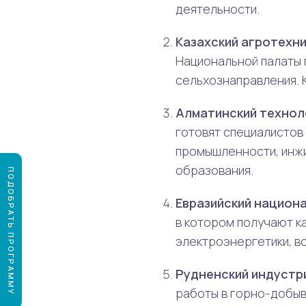
деятельности.
Казахский агротехн
Национальной палаты 
сельхознаправления. 
Алматинский технол
готовят специалистов
промышленности, инжи
образования.
ПОДОБРАТЬ ПРОГРАММУ
Евразийский национа
в котором получают к
электроэнергетики, в
Рудненский индустр
работы в горно-добыв