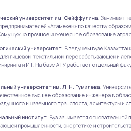
ический университет им. Сейффулина.
Занимает пе
предпринимателей «Атамекен» по качеству образов
Кому нужно прочное инженерное образование аграр
огический университет.
В ведущем вузе Казахстан
 для пищевой, текстильной, перерабатывающей и лег
ниринга и ИТ. На базе АТУ работает отдельный фак
льный университет им. Л. Н. Гумилева.
Университ
ачественное высшее образование инженера в област
оздушного и наземного транспорта, архитектуры и с
иальный институт.
Вуз занимается основательной 
ающей промышленности, энергетике и строительстве