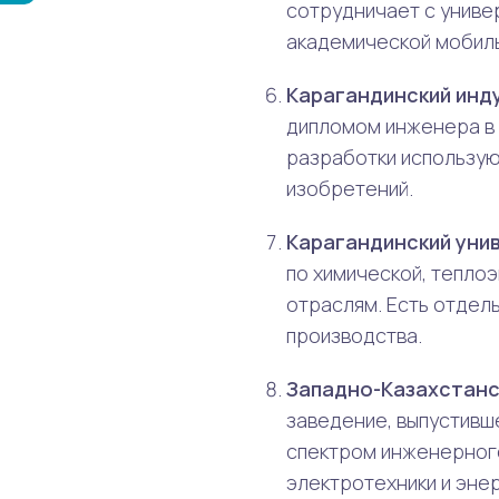
сотрудничает с униве
академической мобиль
Карагандинский инд
дипломом инженера в 
разработки использую
изобретений.
Карагандинский унив
по химической, тепло
отраслям. Есть отде
производства.
Западно-Казахстанс
заведение, выпустивш
спектром инженерного
электротехники и эне