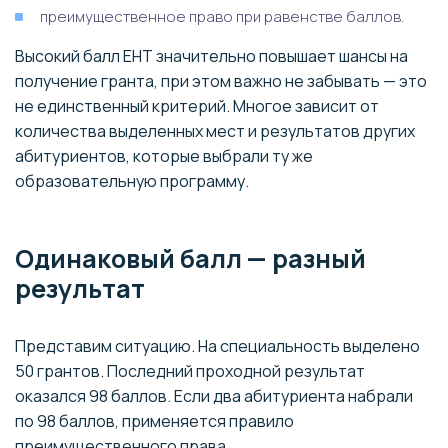
преимущественное право при равенстве баллов.
Высокий балл ЕНТ значительно повышает шансы на
получение гранта, при этом важно не забывать — это
не единственный критерий. Многое зависит от
количества выделенных мест и результатов других
абитуриентов, которые выбрали ту же
образовательную программу.
Одинаковый балл — разный
результат
Представим ситуацию. На специальность выделено
50 грантов. Последний проходной результат
оказался 98 баллов. Если два абитуриента набрали
по 98 баллов, применяется правило
преимущественного права.