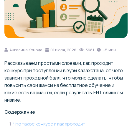
Ангелина Конода
01 июля, 2026
3681
~5 мин.
Рассказываем простыми словами, как проходит
конкурс при поступлении в вузы Казахстана, от чего
зависит проходной балл, что можно сделать, чтобы
повысить свои шансы на бесплатное обучение и
какие есть варианты, если результаты ЕНТ слишком
низкие.
Содержание:
Что такое конкурс и как проходит