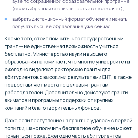
вузе по сокращенной образовательной программе
(если выбранная специальность это позволяет);
выбрать дистанционный формат обучения и начать
получать высшее образование уже сейчас.
Кроме того, стоит помнить, что государственный
грант — не единственная возможность учиться
бесплатно. Министерство науки и высшего
образования напоминает, что многие университеты
ежегодно выделяют ректорские гранты для
абитуриентов с высокими результатами ЕНТ, а также
предоставляют места по целевым грантам
работодателей. Дополнительно действуют гранты
акиматов и программы поддержки от крупных
компаний и благотворительных фондов.
Даже если поступление на грант не удалось с первой
попытки, шанс получить бесплатное обучение может
появиться позже. Ежегодно часть абитуриентов