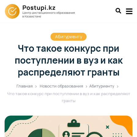
Абитуриенту
Что такое конкурс при
поступлении в вуз и как
распределяют гранты
Главная
Новости образования
Абитуриенту
Что такое конкурс при поступлении в вуз и как распределяют
гранты