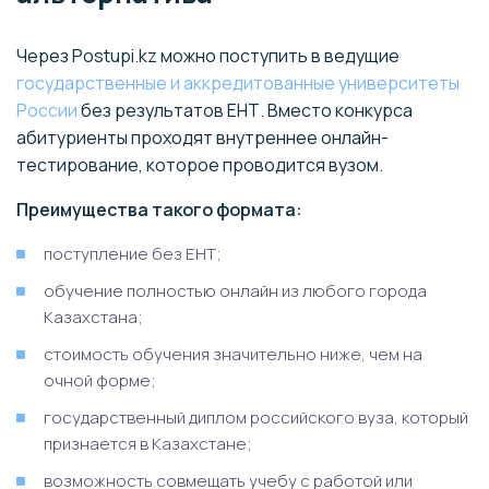
Через Postupi.kz можно поступить в ведущие
государственные и аккредитованные университеты
России
без результатов ЕНТ. Вместо конкурса
абитуриенты проходят внутреннее онлайн-
тестирование, которое проводится вузом.
Преимущества такого формата:
поступление без ЕНТ;
обучение полностью онлайн из любого города
Казахстана;
стоимость обучения значительно ниже, чем на
очной форме;
государственный диплом российского вуза, который
признается в Казахстане;
возможность совмещать учебу с работой или