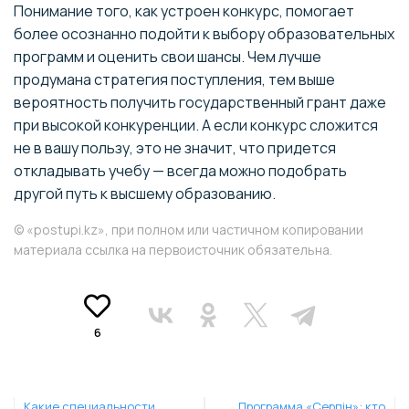
Понимание того, как устроен конкурс, помогает
более осознанно подойти к выбору образовательных
программ и оценить свои шансы. Чем лучше
продумана стратегия поступления, тем выше
вероятность получить государственный грант даже
при высокой конкуренции. А если конкурс сложится
не в вашу пользу, это не значит, что придется
откладывать учебу — всегда можно подобрать
другой путь к высшему образованию.
© «postupi.kz», при полном или частичном копировании
материала ссылка на первоисточник обязательна.
6
Какие специальности
Программа «Серпін»: кто