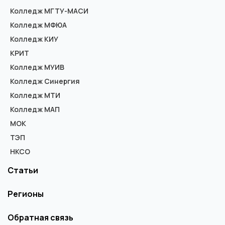
Колледж МГТУ-МАСИ
Колледж МФЮА
Колледж КИУ
КРИТ
Колледж МУИВ
Колледж Синергия
Колледж МТИ
Колледж МАП
МОК
ТЭП
НКСО
Статьи
Регионы
Обратная связь