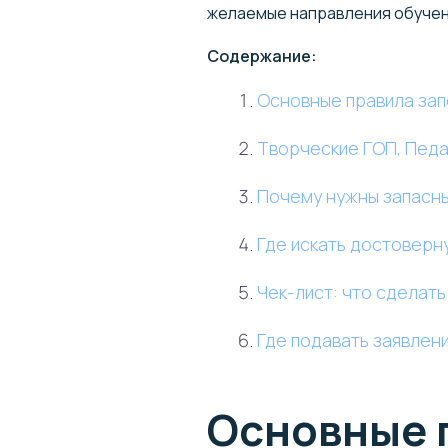
желаемые направления обучен
Содержание:
Основные правила зап
Творческие ГОП, Педа
Почему нужны запасн
Где искать достовер
Чек-лист: что сделат
Где подавать заявлен
Основные 