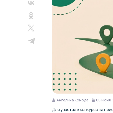
Ангелина Конода
08 июня,
Для участия в конкурсе на пр