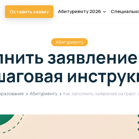
Абитуриенту 2026
Специальн
Оставить заявку
Абитуриенту
лнить заявление 
шаговая инструк
бразования
Абитуриенту
Как заполнить заявление на грант: