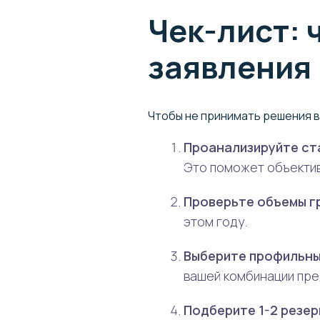
Чек-лист: 
заявления
Чтобы не принимать решения в
Проанализируйте ст
Это поможет объектив
Проверьте объемы г
этом году.
Выберите профильны
вашей комбинации пре
Подберите 1-2 резер