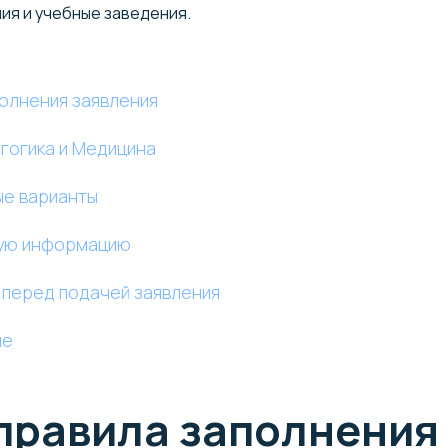
ия и учебные заведения.
олнения заявления
гогика и Медицина
ые варианты
ную информацию
ь перед подачей заявления
ие
правила заполнения