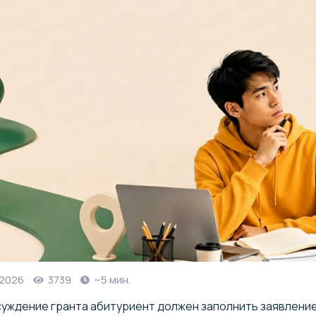
 2026
3739
~5 мин.
исуждение гранта абитуриент должен заполнить заявление