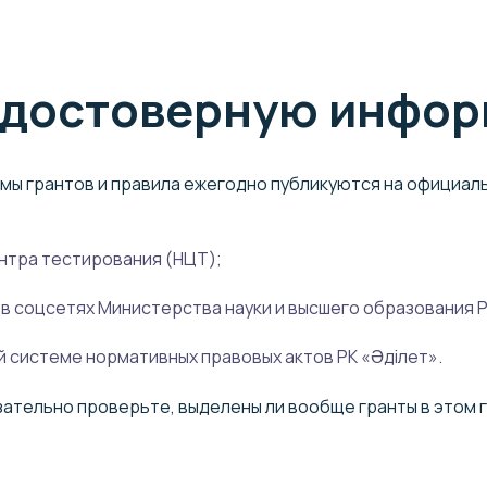
ь достоверную инфо
емы грантов и правила ежегодно публикуются на официа
нтра тестирования (НЦТ);
 в соцсетях Министерства науки и высшего образования Р
 системе нормативных правовых актов РК «Әділет».
тельно проверьте, выделены ли вообще гранты в этом год