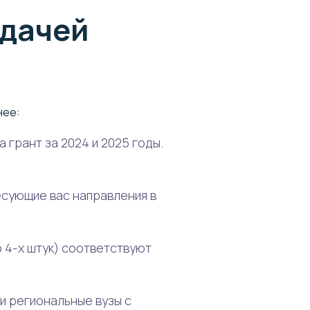
одачей
нее:
 грант за 2024 и 2025 годы.
есующие вас направления в
 4-х штук) соответствуют
и региональные вузы с