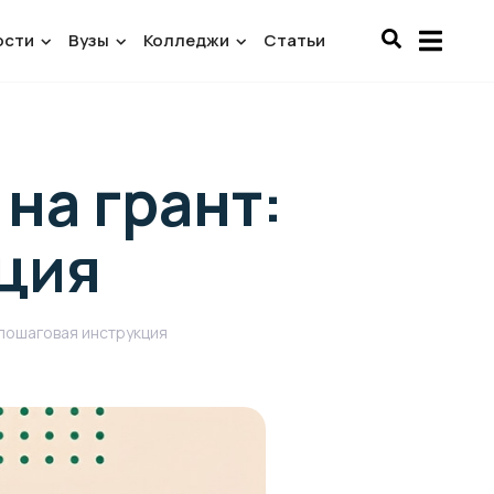
ости
Вузы
Колледжи
Статьи
на грант:
ция
 пошаговая инструкция