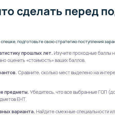
что сделать перед п
 спешке, подготовьте свою стратегию поступления зара
атистику прошлых лет.
Изучите проходные баллы на
но оценить «стоимость» ваших баллов.
рантов.
Сравните, сколько мест выделено на интер
е предметы.
Убедитесь, что все выбранные ГОП (до
дметов ЕНТ.
вных варианта.
Найдите смежные специальности ил