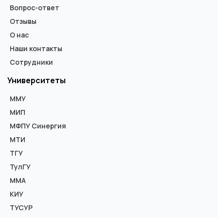
Вопрос-ответ
Отзывы
О нас
Наши контакты
Сотрудники
Университеты
ММУ
МИП
МФПУ Синергия
МТИ
ТГУ
ТулГУ
ММА
КИУ
ТУСУР