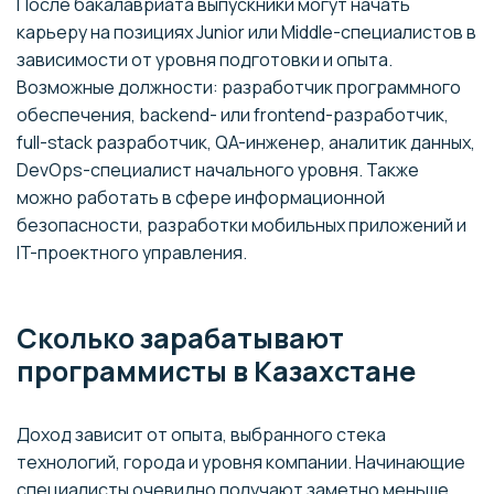
После бакалавриата выпускники могут начать
карьеру на позициях Junior или Middle-специалистов в
зависимости от уровня подготовки и опыта.
Возможные должности: разработчик программного
обеспечения, backend- или frontend-разработчик,
full-stack разработчик, QA-инженер, аналитик данных,
DevOps-специалист начального уровня. Также
можно работать в сфере информационной
безопасности, разработки мобильных приложений и
IT-проектного управления.
Сколько зарабатывают
программисты в Казахстане
Доход зависит от опыта, выбранного стека
технологий, города и уровня компании. Начинающие
специалисты очевидно получают заметно меньше,