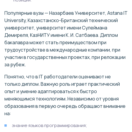
Популярные вузы — Назарбаев Университет, Astana IT
University, Казахстанско-Британский технический
университет, университет имени Сулеймана
Демиреля, КазНИТУ имени К. И. Сатбаева. Диплом
бакалавра может стать преимуществом при
трудоустройстве в международные компании, при
участии в государственных проектах, при релокации
за рубеж.
Понятно, что в IT работодатели оценивают не
только диплом. Важную роль играет практический
опыт и умение адаптироваться к быстро
меняющимся технологиям. Независимо от уровня
образования в первую очередь обращают внимание
на:
знание языков программирования;