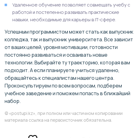
Удаленное обучение позволяет совмещать учебу с
работой и постепенно развивать практические
навыки, необходимые для карьеры в IT-сфере.
Успешным программистом может стать как выпускник
колледжа, так и выпускник университета. Все зависит
от ваших целей, уровня мотивации, готовности
постоянно развиваться и осваивать новые
технологии. Выбирайте ту траекторию, которая вам
подходит. А если планируете учиться удаленно,
обращайтесь к специалистам нашего центра.
Проконсультируем по всем вопросам, подберем
учебное заведение и поможем попасть в ближайший
набор.
© «postupi.kz», при полном или частичном копировании
материала ссылка на первоисточник обязательна.