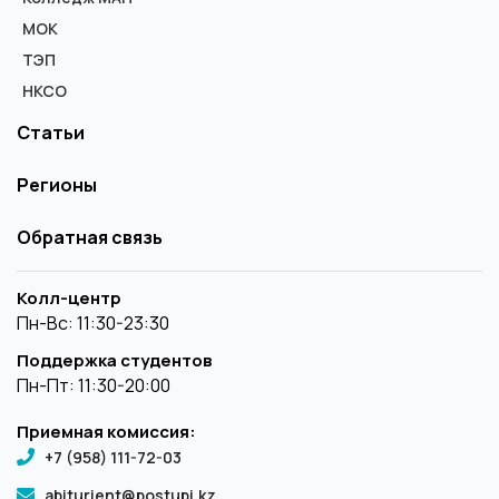
МОК
ТЭП
НКСО
Статьи
Регионы
Обратная связь
Колл-центр
Пн-Вс: 11:30-23:30
Поддержка студентов
Пн-Пт: 11:30-20:00
Приемная комиссия:
+7 (958) 111-72-03
abiturient@postupi.kz