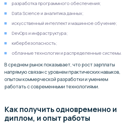
разработка программного обеспечения;
Data Science и аналитика данных;
искусственный интеллект и машинное обучение;
DevOps и инфраструктура;
кибербезопасность;
облачные технологии и распределенные системы.
В среднем рынок показывает, что рост зарплаты
напрямую связан с уровнем практических навыков,
опытом коммерческой разработки и умением
работать с современными технологиями.
Как получить одновременно и
диплом, и опыт работы