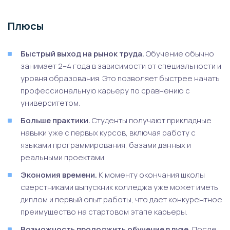
Плюсы
Быстрый выход на рынок труда.
Обучение обычно
занимает 2–4 года в зависимости от специальности и
уровня образования. Это позволяет быстрее начать
профессиональную карьеру по сравнению с
университетом.
Больше практики.
Студенты получают прикладные
навыки уже с первых курсов, включая работу с
языками программирования, базами данных и
реальными проектами.
Экономия времени.
К моменту окончания школы
сверстниками выпускник колледжа уже может иметь
диплом и первый опыт работы, что дает конкурентное
преимущество на стартовом этапе карьеры.
Возможность продолжить обучение в вузе.
После