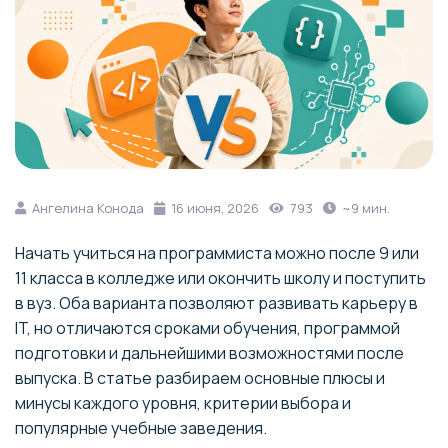
Ангелина Конода
16 июня, 2026
793
~9 мин.
Начать учиться на программиста можно после 9 или
11 класса в колледже или окончить школу и поступить
в вуз. Оба варианта позволяют развивать карьеру в
IT, но отличаются сроками обучения, программой
подготовки и дальнейшими возможностями после
выпуска. В статье разбираем основные плюсы и
минусы каждого уровня, критерии выбора и
популярные учебные заведения.