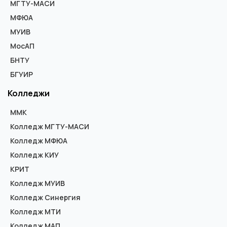
МГТУ-МАСИ
МФЮА
МУИВ
МосАП
БНТУ
БГУИР
Колледжи
ММК
Колледж МГТУ-МАСИ
Колледж МФЮА
Колледж КИУ
КРИТ
Колледж МУИВ
Колледж Синергия
Колледж МТИ
Колледж МАП