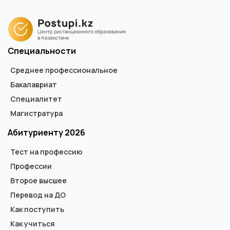
Специальности
Среднее профессиональное
Бакалавриат
Специалитет
Магистратура
Абитуриенту 2026
Тест на профессию
Профессии
Второе высшее
Перевод на ДО
Как поступить
Как учиться