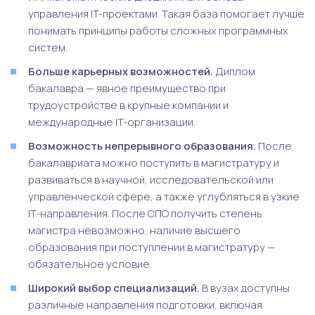
управления IT-проектами. Такая база помогает лучше
понимать принципы работы сложных программных
систем.
Больше карьерных возможностей.
Диплом
бакалавра — явное преимущество при
трудоустройстве в крупные компании и
международные IT-организации.
Возможность непрерывного образования.
После
бакалавриата можно поступить в магистратуру и
развиваться в научной, исследовательской или
управленческой сфере, а также углубляться в узкие
IT-направления. После СПО получить степень
магистра невозможно, наличие высшего
образования при поступлении в магистратуру —
обязательное условие.
Широкий выбор специализаций.
В вузах доступны
различные направления подготовки, включая