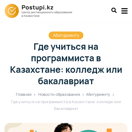
Абитуриенту
Где учиться на
программиста в
Казахстане: колледж или
бакалавриат
Главная
Новости образования
Абитуриенту
Где учиться на программиста в Казахстане: колледж или
бакалавриат