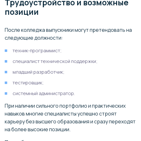
Трудоустройство и возможные
позиции
После колледжа выпускники могут претендовать на
следующие должности:
техник-программист;
специалист технической поддержки;
младший разработчик;
тестировщик;
системный администратор.
При наличии сильного портфолио и практических
навыков многие специалисты успешно строят
карьеру без высшего образования и сразу переходят
на более высокие позиции.