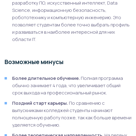
разработку ПО, искусственный интеллект, Data
Science, информационную безопасность,
робототехнику и компьютерную инженерию. Это
позволяет студентам более точно выбрать профиль
и развиваться в наиболее интересной для них
области IT.
Возможные минусы
Более длительное обучение.
Полная программа
обычно занимает 4 года, что увеличивает общий
срок выхода на профессиональный рынок.
Поздний старт карьеры.
По сравнению с
выпускниками колледжей студенты начинают
полноценную работу позже, так как больше времени
уделяется обучению.
Более теоретическая направленность.
На первых