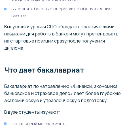
выполнять базовые операции по обслуживанию
счетов.
Выпускники уровня СПО обладают практическими
навыками для работы в банке и могут претендовать
на стартовые позиции сразу после получения
диплома.
Что дает бакалавриат
Бакалавриат по направлению «Финансы, экономика,
банковское и страховое дело» дает более глубокую
академическую и управленческую подготовку.
В вузе студенты изучают:
финансовый менеджмент;