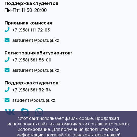
Поддержка студентов
Пн-Пт: 11:30-20:00
Приемная комиссия:
+7 (958) 111-72-03
abiturient@postupi.kz
Регистрация абитуриентов:
+7 (958) 581-56-00
abiturient@postupi.kz
Поддержка студентов:
+7 (958) 581-32-34
student@postupi.kz
Этот сайт использует файлы cookie. Продолжая
использовать сайт, вы автоматически соглашаетесь на их
использование. Для получения дополнительной
информации, пожалуйста, ознакомьтесь с нашей