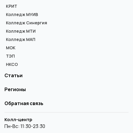
КРИТ
Колледж МУИВ
Колледж Синергия
Колледж МТИ
Колледж МАП
МОК
ТЭП
НКСО
Статьи
Регионы
Обратная связь
Колл-центр
Пн-Вс: 11:30-23:30