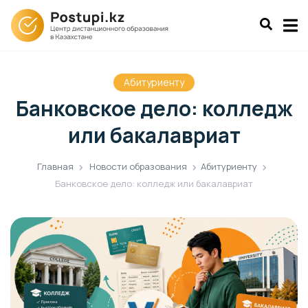
Абитуриенту
Банковское дело: колледж
или бакалавриат
Главная
Новости образования
Абитуриенту
Банковское дело: колледж или бакалавриат