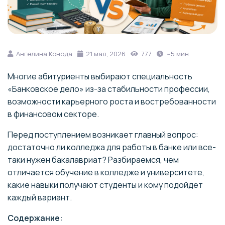
Ангелина Конода
21 мая, 2026
777
~5 мин.
Многие абитуриенты выбирают специальность
«Банковское дело» из-за стабильности профессии,
возможности карьерного роста и востребованности
в финансовом секторе.
Перед поступлением возникает главный вопрос:
достаточно ли колледжа для работы в банке или все-
таки нужен бакалавриат? Разбираемся, чем
отличается обучение в колледже и университете,
какие навыки получают студенты и кому подойдет
каждый вариант.
Содержание: