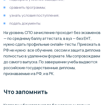
сравнить программы;
узнать условия поступления;
подать документы.
На уровень СПО зачисление проходит без экзаменов
— по среднему баллу аттестата, в вуз — без ЕНТ,
нужно сдать профильные онлайн-тесты. Приезжать в
РФ не нужно: все обучение, сессии и защита диплома
полностью в удаленном формате. Мы сопровождаем
до самого выпуска. По завершении учебы выдаются
российские государственные дипломы,
признаваемые и в РФ, и в РК.
Что запомнить