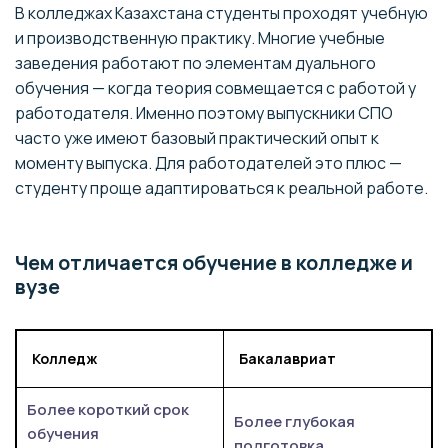
В колледжах Казахстана студенты проходят учебную
и производственную практику. Многие учебные
заведения работают по элементам дуального
обучения — когда теория совмещается с работой у
работодателя. Именно поэтому выпускники СПО
часто уже имеют базовый практический опыт к
моменту выпуска. Для работодателей это плюс —
студенту проще адаптироваться к реальной работе.
Чем отличается обучение в колледже и
вузе
Колледж
Бакалавриат
Более короткий срок
Более глубокая
обучения
подготовка