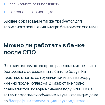
специалиста по инвестициям;
персонального менеджера.
Высшее образование также требуется для
карьерного повышения внутри банковской системы.
Можно ли работать в банке
после СПО
Это один из самых распространенных мифов — что
без высшего образования в банк не берут. На
практике многие сотрудники начинают карьеру
именно после колледжа. В Казахстане полно
специалистов, которые сначала получили СПО, а
затем продолжили обучение в вузе. Это видно даже
по
биографиям госслужащих и руководителей
,