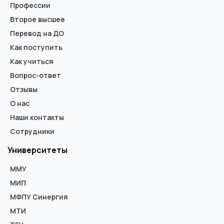
Профессии
Второе высшее
Перевод на ДО
Как поступить
Как учиться
Вопрос-ответ
Отзывы
О нас
Наши контакты
Сотрудники
Университеты
ММУ
МИП
МФПУ Синергия
МТИ